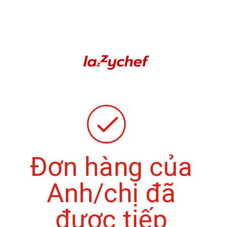
Đơn hàng của
Anh/chị đã
được tiếp