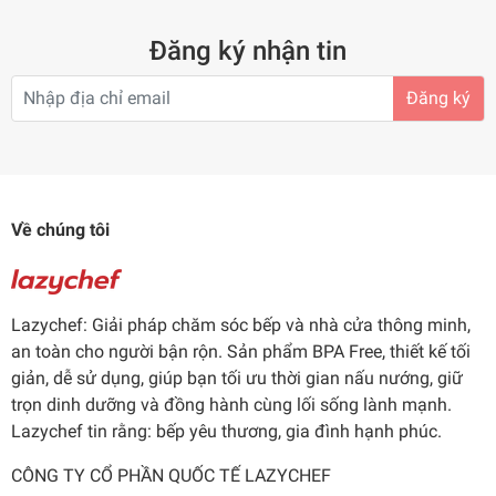
Đăng ký nhận tin
Đăng ký
Về chúng tôi
Lazychef: Giải pháp chăm sóc bếp và nhà cửa thông minh,
an toàn cho người bận rộn. Sản phẩm BPA Free, thiết kế tối
giản, dễ sử dụng, giúp bạn tối ưu thời gian nấu nướng, giữ
trọn dinh dưỡng và đồng hành cùng lối sống lành mạnh.
Lazychef tin rằng: bếp yêu thương, gia đình hạnh phúc.
CÔNG TY CỔ PHẦN QUỐC TẾ LAZYCHEF