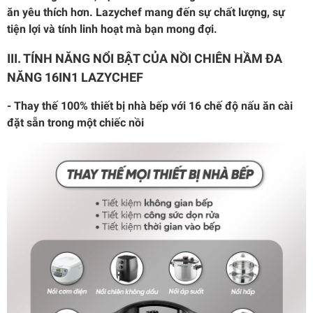
ăn yêu thích hơn. Lazychef mang đến sự chất lượng, sự
tiện lợi và tính linh hoạt mà bạn mong đợi.
III. TÍNH NĂNG NỔI BẬT CỦA NỒI CHIÊN HẦM ĐA
NĂNG 16IN1 LAZYCHEF
- Thay thế 100% thiết bị nhà bếp với 16 chế độ nấu ăn cài
đặt sẵn trong một chiếc nồi