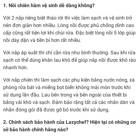
1. Nồi chiên hầm vệ sinh dễ dàng không?
Với 2 nắp riêng biệt tháo rời thì việc làm sạch và vệ sinh trở
nên đơn giản hơn nhiều. Lòng nồi được phủ chống dính cao
cấp cũng rất tiện lợi khi chùi rửa. Đặc biệt lòng nồi 5 lớp giúp
nồi dày dặn và bền bỉ hơn rất nhiều.
Với nắp áp suất thì chỉ cần rửa như bình thường. Sau khi rửa
sạch có thể dùng khăn lau khô để giúp nắp nồi được khô ráo
nhanh hơn.
Với nắp chiên thì làm sạch các phụ kiện bằng nước nóng, xà
phòng rửa bát và miếng bọt biển không mài mòn trước khi
sử dụng lần đầu. Lau bên trong và bên ngoài của thiết bị
bằng vải khô và sạch. Đảm bảo rằng tất cả các nhãn dán và
nhãn đóng gói đã được gỡ bỏ trước khi sử dụng.
2. Chính sách bảo hành của Lazychef? Hiện tại có những cơ
sở bảo hành chính hãng nào?