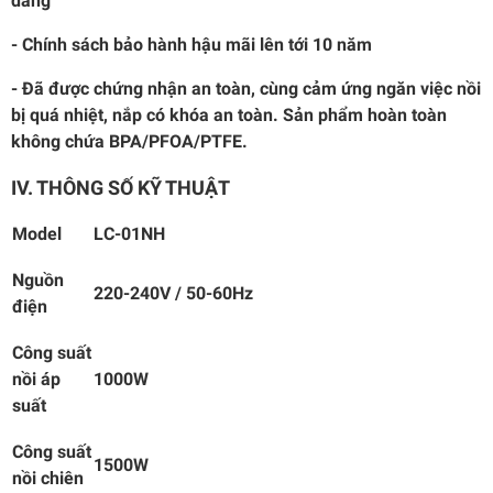
dàng
- Chính sách bảo hành hậu mãi lên tới 10 năm
- Đã được chứng nhận an toàn, cùng cảm ứng ngăn việc nồi
bị quá nhiệt, nắp có khóa an toàn. Sản phẩm hoàn toàn
không chứa BPA/PFOA/PTFE.
IV. THÔNG SỐ KỸ THUẬT
Model
LC-01NH
Nguồn
220-240V / 50-60Hz
điện
Công suất
nồi áp
1000W
suất
Công suất
1500W
nồi chiên