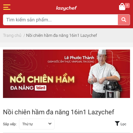
0
Trang chủ
/
Nồi chiên hầm đa năng 16in1 Lazychef
Nồi chiên hầm đa năng 16in1 Lazychef
Sắp xếp:
Thứ tự
Lọc