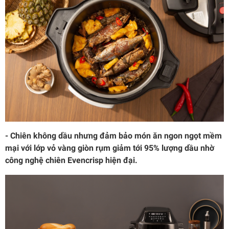
- Chiên không dầu nhưng đảm bảo món ăn ngon ngọt mềm
mại với lớp vỏ vàng giòn rụm giảm tới 95% lượng dầu nhờ
công nghệ chiên Evencrisp hiện đại.