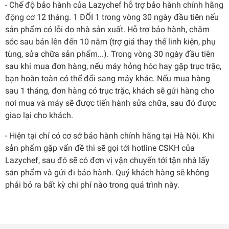
- Chế độ bảo hành của Lazychef hỗ trợ bảo hành chính hãng
động cơ 12 tháng. 1 ĐỔI 1 trong vòng 30 ngày đầu tiên nếu
sản phẩm có lỗi do nhà sản xuất. Hỗ trợ bảo hành, chăm
sóc sau bán lên đến 10 năm (trợ giá thay thế linh kiện, phụ
tùng, sửa chữa sản phẩm...). Trong vòng 30 ngày đầu tiên
sau khi mua đơn hàng, nếu máy hỏng hóc hay gặp trục trặc,
bạn hoàn toàn có thể đổi sang máy khác. Nếu mua hàng
sau 1 tháng, đơn hàng có trục trặc, khách sẽ gửi hàng cho
nơi mua và máy sẽ được tiến hành sửa chữa, sau đó được
giao lại cho khách.
- Hiện tại chỉ có cơ sở bảo hành chính hãng tại Hà Nội. Khi
sản phẩm gặp vấn đề thì sẽ gọi tới hotline CSKH của
Lazychef, sau đó sẽ có đơn vị vận chuyển tới tận nhà lấy
sản phẩm và gửi đi bảo hành. Quý khách hàng sẽ không
phải bỏ ra bất kỳ chi phí nào trong quá trình này.