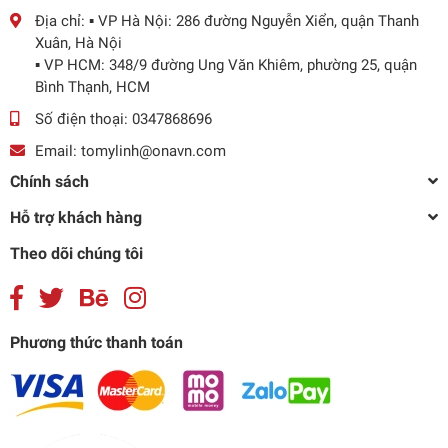
Địa chỉ:
▪️ VP Hà Nội: 286 đường Nguyễn Xiển, quận Thanh
Xuân, Hà Nội
▪️ VP HCM: 348/9 đường Ung Văn Khiêm, phường 25, quận
Bình Thạnh, HCM
Số điện thoại:
0347868696
Email:
tomylinh@onavn.com
Chính sách
Hỗ trợ khách hàng
Theo dõi chúng tôi
Phương thức thanh toán