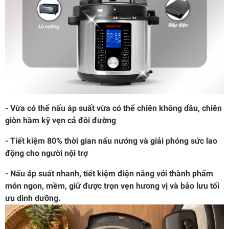
- Vừa có thể nấu áp suất vừa có thể chiên không dầu, chiên
giòn hầm kỹ vẹn cả đôi đường
- Tiết kiệm 80% thời gian nấu nướng và giải phóng sức lao
động cho người nội trợ
- Nấu áp suất nhanh, tiết kiệm điện năng với thành phẩm
món ngon, mềm, giữ được trọn vẹn hương vị và bảo lưu tối
ưu dinh dưỡng.