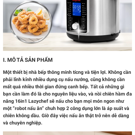
I. MÔ TẢ SẢN PHẨM
Một thiết bị nhà bếp thông minh tícng và tiện lợi. Không cần
phải lỉnh kỉnh nhiều dụng cụ nấu nướng, cũng không cần
mất quá nhiều thời gian đứng canh bếp. Tất cả những gì
bạn cần làm đó là cho nguyên liệu vào, và nồi chiên hầm đa
năng 16in1 Lazychef sẽ nấu cho bạn mọi món ngon như
một “robot nấu ăn” chuh hợp 2 công dụng lớn là áp suất và
chiên không dầu. Giờ đây việc nấu ăn thật trở nên dễ dàng
và chuyên nghiệp.