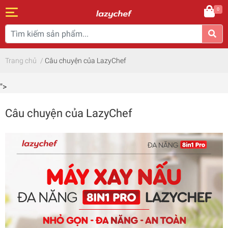
0
Trang chủ
/
Câu chuyện của LazyChef
">
Câu chuyện của LazyChef