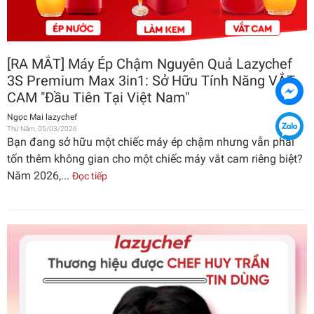
[RA MẮT] Máy Ép Chậm Nguyên Quả Lazychef
3S Premium Max 3in1: Sở Hữu Tính Năng VẮT
CAM "Đầu Tiên Tại Việt Nam"
Ngọc Mai lazychef
Thứ Năm, 05/03/2026
Bạn đang sở hữu một chiếc máy ép chậm nhưng vẫn phải
tốn thêm không gian cho một chiếc máy vắt cam riêng biệt?
Năm 2026,...
Đọc tiếp