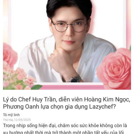
Lý do Chef Huy Trần, diễn viên Hoàng Kim Ngọc,
Phương Oanh lựa chọn gia dụng Lazychef?
Tô mỹ linh
Thứ Hai, 12/05/2025
Trong nhịp sống hiện đại, chăm sóc sức khỏe không còn là
xu hướng nhất thời mà trở thành một phần tất yếu của lối