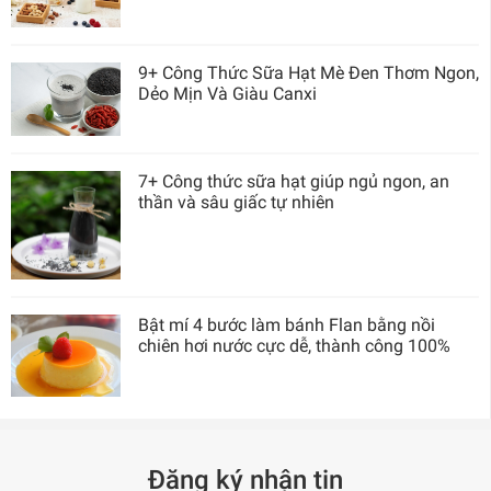
9+ Công Thức Sữa Hạt Mè Đen Thơm Ngon,
Dẻo Mịn Và Giàu Canxi
7+ Công thức sữa hạt giúp ngủ ngon, an
thần và sâu giấc tự nhiên
Bật mí 4 bước làm bánh Flan bằng nồi
chiên hơi nước cực dễ, thành công 100%
Đăng ký nhận tin