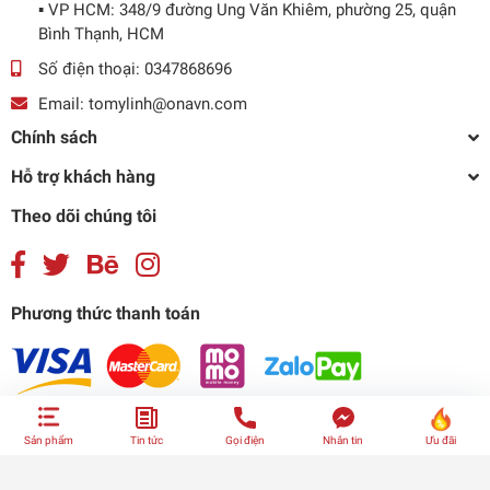
▪️ VP HCM: 348/9 đường Ung Văn Khiêm, phường 25, quận
Bình Thạnh, HCM
Số điện thoại:
0347868696
Email:
tomylinh@onavn.com
Chính sách
Hỗ trợ khách hàng
Theo dõi chúng tôi
Phương thức thanh toán
Sản phẩm
Tin tức
Gọi điện
Nhắn tin
Ưu đãi