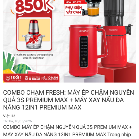
COMBO CHẠM FRESH: MÁY ÉP CHẬM NGUYÊN
QUẢ 3S PREMIUM MAX + MÁY XAY NẤU ĐA
NĂNG 12IN1 PREMIUM MAX
Việt Hà
Thứ Hai, 18/05/2026
COMBO MÁY ÉP CHẬM NGUYÊN QUẢ 3S PREMIUM MAX +
MÁY XAY NẤU ĐA NĂNG 12IN1 PREMIUM MAX Trong nhịp