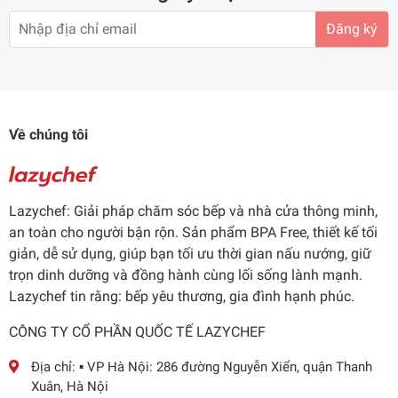
Đăng ký
Về chúng tôi
Lazychef: Giải pháp chăm sóc bếp và nhà cửa thông minh,
an toàn cho người bận rộn. Sản phẩm BPA Free, thiết kế tối
giản, dễ sử dụng, giúp bạn tối ưu thời gian nấu nướng, giữ
trọn dinh dưỡng và đồng hành cùng lối sống lành mạnh.
Lazychef tin rằng: bếp yêu thương, gia đình hạnh phúc.
CÔNG TY CỔ PHẦN QUỐC TẾ LAZYCHEF
Địa chỉ:
▪️ VP Hà Nội: 286 đường Nguyễn Xiển, quận Thanh
Xuân, Hà Nội