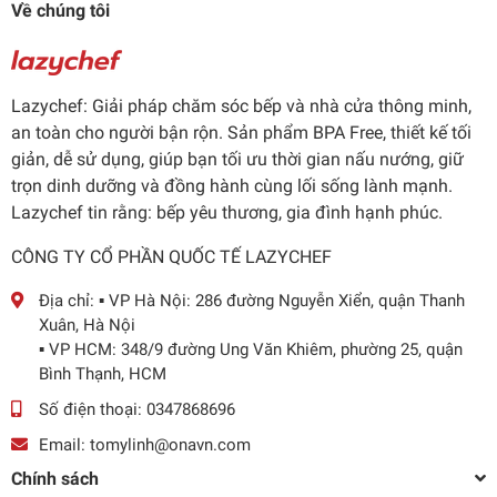
Về chúng tôi
Lazychef: Giải pháp chăm sóc bếp và nhà cửa thông minh,
an toàn cho người bận rộn. Sản phẩm BPA Free, thiết kế tối
giản, dễ sử dụng, giúp bạn tối ưu thời gian nấu nướng, giữ
trọn dinh dưỡng và đồng hành cùng lối sống lành mạnh.
Lazychef tin rằng: bếp yêu thương, gia đình hạnh phúc.
CÔNG TY CỔ PHẦN QUỐC TẾ LAZYCHEF
Địa chỉ:
▪️ VP Hà Nội: 286 đường Nguyễn Xiển, quận Thanh
Xuân, Hà Nội
▪️ VP HCM: 348/9 đường Ung Văn Khiêm, phường 25, quận
Bình Thạnh, HCM
Số điện thoại:
0347868696
Email:
tomylinh@onavn.com
Chính sách