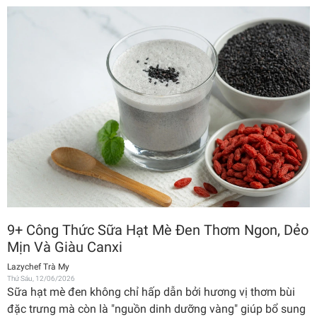
9+ Công Thức Sữa Hạt Mè Đen Thơm Ngon, Dẻo
Mịn Và Giàu Canxi
Lazychef Trà My
Thứ Sáu, 12/06/2026
Sữa hạt mè đen không chỉ hấp dẫn bởi hương vị thơm bùi
đặc trưng mà còn là "nguồn dinh dưỡng vàng" giúp bổ sung