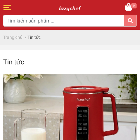
0
Trang chủ
/
Tin tức
Tin tức