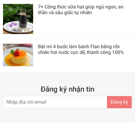
7+ Công thức sữa hạt giúp ngủ ngon, an
thần và sâu giấc tự nhiên
Bật mí 4 bước làm bánh Flan bằng nồi
chiên hơi nước cực dễ, thành công 100%
Đăng ký nhận tin
Đăng ký