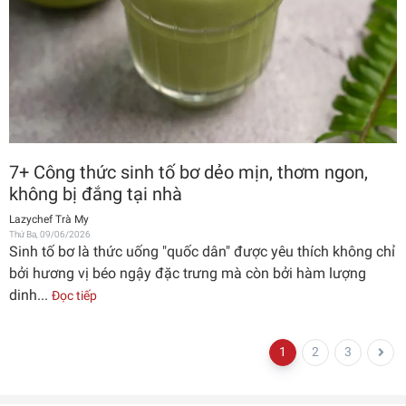
7+ Công thức sinh tố bơ dẻo mịn, thơm ngon,
không bị đắng tại nhà
Lazychef Trà My
Thứ Ba, 09/06/2026
Sinh tố bơ là thức uống "quốc dân" được yêu thích không chỉ
bởi hương vị béo ngậy đặc trưng mà còn bởi hàm lượng
dinh...
Đọc tiếp
1
2
3