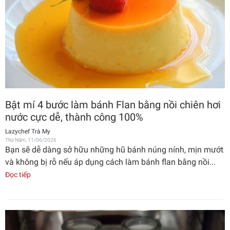
Bật mí 4 bước làm bánh Flan bằng nồi chiên hơi
nước cực dễ, thành công 100%
Lazychef Trà My
Thứ Năm, 11/06/2026
Bạn sẽ dễ dàng sở hữu những hũ bánh núng nính, mịn mướt
và không bị rỗ nếu áp dụng cách làm bánh flan bằng nồi...
Đọc tiếp