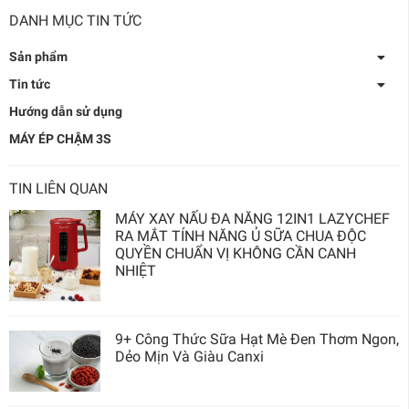
DANH MỤC TIN TỨC
Sản phẩm
Tin tức
Hướng dẫn sử dụng
MÁY ÉP CHẬM 3S
TIN LIÊN QUAN
MÁY XAY NẤU ĐA NĂNG 12IN1 LAZYCHEF
RA MẮT TÍNH NĂNG Ủ SỮA CHUA ĐỘC
QUYỀN CHUẨN VỊ KHÔNG CẦN CANH
NHIỆT
9+ Công Thức Sữa Hạt Mè Đen Thơm Ngon,
Dẻo Mịn Và Giàu Canxi