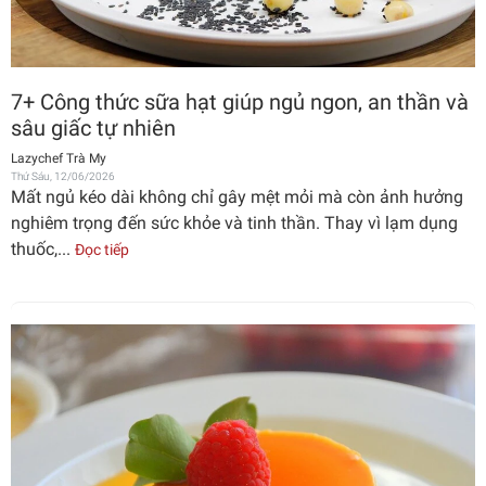
7+ Công thức sữa hạt giúp ngủ ngon, an thần và
sâu giấc tự nhiên
Lazychef Trà My
Thứ Sáu, 12/06/2026
Mất ngủ kéo dài không chỉ gây mệt mỏi mà còn ảnh hưởng
nghiêm trọng đến sức khỏe và tinh thần. Thay vì lạm dụng
thuốc,...
Đọc tiếp