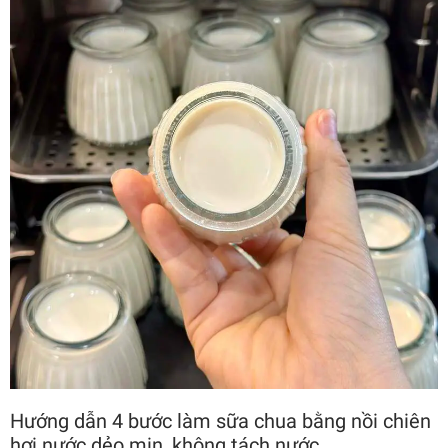
Hướng dẫn 4 bước làm sữa chua bằng nồi chiên
hơi nước dẻo mịn, không tách nước