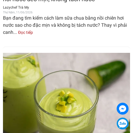
Lazychef Trà My
Thứ Năm, 11/06/2026
Bạn đang tìm kiếm cách làm sữa chua bằng nồi chiên hơi
nước sao cho đặc mịn và không bị tách nước? Thay vì phải
canh...
Đọc tiếp