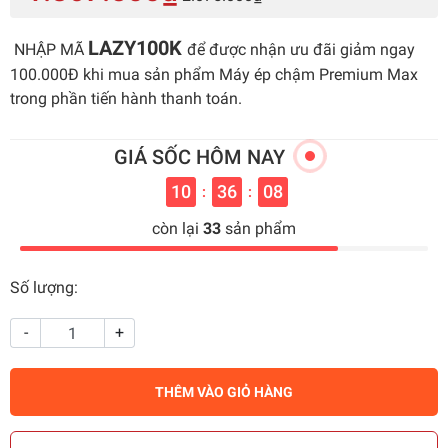
LAZY100K
NHẬP MÃ
để được nhận ưu đãi giảm ngay
100.000Đ khi mua sản phẩm Máy ép chậm Premium Max
trong phần tiến hành thanh toán.
GIÁ SỐC HÔM NAY
10
36
08
:
:
còn lại
33
sản phẩm
Số lượng:
-
+
THÊM VÀO GIỎ HÀNG