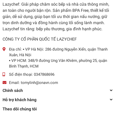
Lazychef: Giải pháp chăm sóc bếp và nhà cửa thông minh,
an toàn cho người bận rộn. Sản phẩm BPA Free, thiết kế tối
giản, dễ sử dụng, giúp bạn tối ưu thời gian nấu nướng, giữ
trọn dinh dưỡng và đồng hành cùng lối sống lành mạnh.
Lazychef tin rằng: bếp yêu thương, gia đình hạnh phúc.
CÔNG TY CỔ PHẦN QUỐC TẾ LAZYCHEF
Địa chỉ:
▪️ VP Hà Nội: 286 đường Nguyễn Xiển, quận Thanh
Xuân, Hà Nội
▪️ VP HCM: 348/9 đường Ung Văn Khiêm, phường 25, quận
Bình Thạnh, HCM
Số điện thoại:
0347868696
Email:
tomylinh@onavn.com
Chính sách
Hỗ trợ khách hàng
Theo dõi chúng tôi