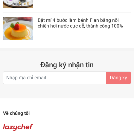
Bật mí 4 bước làm bánh Flan bằng nồi
chiên hơi nước cực dễ, thành công 100%
Đăng ký nhận tin
Đăng ký
Về chúng tôi