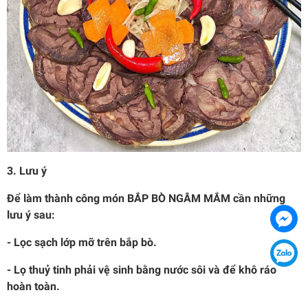
3. Lưu ý
Để làm thành công món BẮP BÒ NGÂM MẮM cần những
lưu ý sau:
- Lọc sạch lớp mỡ trên bắp bò.
- Lọ thuỷ tinh phải vệ sinh bằng nước sôi và để khô ráo
hoàn toàn.