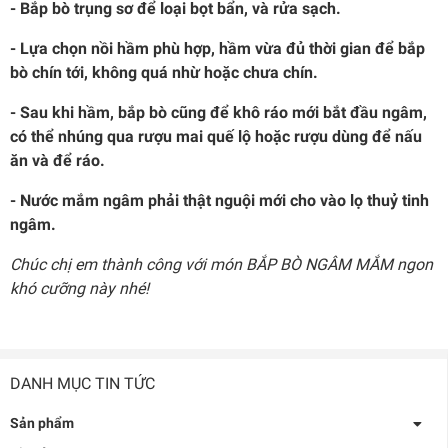
- Bắp bò trụng sơ để loại bọt bẩn, và rửa sạch.
- Lựa chọn nồi hầm phù hợp, hầm vừa đủ thời gian để bắp
bò chín tới, không quá nhừ hoặc chưa chín.
- Sau khi hầm, bắp bò cũng để khô ráo mới bắt đầu ngâm,
có thể nhúng qua rượu mai quế lộ hoặc rượu dùng để nấu
ăn và để ráo.
- Nước mắm ngâm phải thật nguội mới cho vào lọ thuỷ tinh
ngâm.
Chúc chị em thành công với món BẮP BÒ NGÂM MẮM ngon
khó cưỡng này nhé!
DANH MỤC TIN TỨC
Sản phẩm