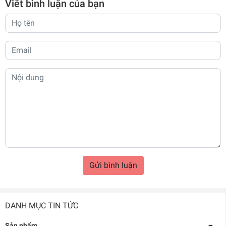
Viết bình luận của bạn
Gửi bình luận
DANH MỤC TIN TỨC
Sản phẩm