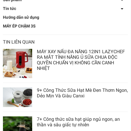
Tin tức
Hướng dẫn sử dụng
MÁY ÉP CHẬM 3S
TIN LIÊN QUAN
MÁY XAY NẤU ĐA NĂNG 12IN1 LAZYCHEF
RA MẮT TÍNH NĂNG Ủ SỮA CHUA ĐỘC
QUYỀN CHUẨN VỊ KHÔNG CẦN CANH
NHIỆT
9+ Công Thức Sữa Hạt Mè Đen Thơm Ngon,
Dẻo Mịn Và Giàu Canxi
7+ Công thức sữa hạt giúp ngủ ngon, an
thần và sâu giấc tự nhiên