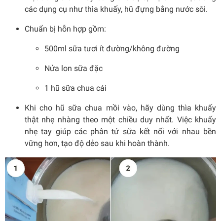
các dụng cụ như thìa khuấy, hũ đựng bằng nước sôi.
Chuẩn bị hỗn hợp gồm:
500ml sữa tươi ít đường/không đường
Nửa lon sữa đặc
1 hũ sữa chua cái
Khi cho hũ sữa chua mồi vào, hãy dùng thìa khuấy
thật nhẹ nhàng theo một chiều duy nhất. Việc khuấy
nhẹ tay giúp các phân tử sữa kết nối với nhau bền
vững hơn, tạo độ dẻo sau khi hoàn thành.