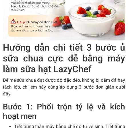
Hướng dẫn chi tiết 3 bước ủ
sữa chua cực dễ bằng máy
làm sữa hạt LazyChef
Để mẻ sữa chua đạt được độ đặc dẻo, không bị dăm đá hay
tách lớp, chị em hãy cùng áp dụng 3 bước đơn giản dưới
đây:
Bước 1: Phối trộn tỷ lệ và kích
hoạt men
Tiệt trùng thân máy bằng chế độ tự vệ sinh. Tiệt trùng