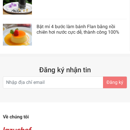
Bật mí 4 bước làm bánh Flan bằng nồi
chiên hơi nước cực dễ, thành công 100%
Đăng ký nhận tin
Đăng ký
Về chúng tôi