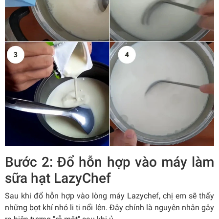
Bước 2: Đổ hỗn hợp vào máy làm
sữa hạt LazyChef
Sau khi đổ hỗn hợp vào lòng máy Lazychef, chị em sẽ thấy
những bọt khí nhỏ li ti nổi lên. Đây chính là nguyên nhân gây