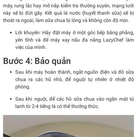
máy, rung lắc hay mở nắp kiểm tra thường xuyên, mạng lưới
này sẽ bị đứt gãy. Kết quả là nước (huyết thanh sữa) sẽ bị
thoát ra ngoài, làm sữa chua bị lỏng và không còn độ mịn.
Lời khuyên:
Hãy đặt máy ở một góc bếp bằng phẳng,
yên tĩnh và để máy xay nấu đa năng LazyChef làm
việc của mình.
Bước 4: Bảo quản
Sau khi máy hoàn thành, ngắt nguồn điện và đỏ sữa
chua ra các hũ nhỏ, để nguội tự nhiên ở nhiệt độ
phòng.
Sau khi nguội, để các hũ sữa chua vào ngăn mát tủ
lạnh từ 2-4 tiếng là có thể thưởng thức.