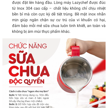
được đặt lên hàng đầu. Lòng máy Lazychef được đúc
từ Inox 304 cao cấp – chất liệu không chỉ chịu nhiệt
bền bỉ mà còn cực kỳ dễ tiệt trùng. Bề mặt inox nhẵn
mịn giúp ngăn chặn sự cư trú của vi khuẩn có hại,
đảm bảo mỗi mẻ sữa chua luôn tinh khiết, an toàn và
không bị ám mùi thực phẩm khác.