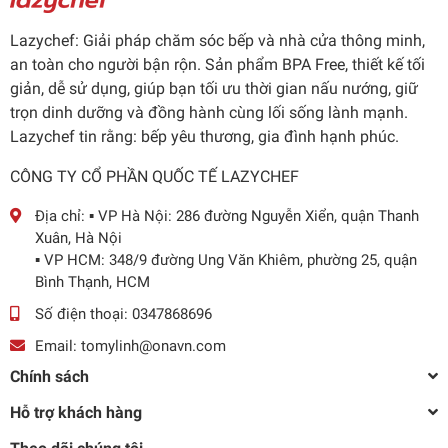
Lazychef: Giải pháp chăm sóc bếp và nhà cửa thông minh,
an toàn cho người bận rộn. Sản phẩm BPA Free, thiết kế tối
giản, dễ sử dụng, giúp bạn tối ưu thời gian nấu nướng, giữ
trọn dinh dưỡng và đồng hành cùng lối sống lành mạnh.
Lazychef tin rằng: bếp yêu thương, gia đình hạnh phúc.
CÔNG TY CỔ PHẦN QUỐC TẾ LAZYCHEF
Địa chỉ:
▪️ VP Hà Nội: 286 đường Nguyễn Xiển, quận Thanh
Xuân, Hà Nội
▪️ VP HCM: 348/9 đường Ung Văn Khiêm, phường 25, quận
Bình Thạnh, HCM
Số điện thoại:
0347868696
Email:
tomylinh@onavn.com
Chính sách
Hỗ trợ khách hàng