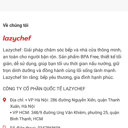
Về chúng tôi
Lazychef: Giải pháp chăm sóc bếp và nhà cửa thông minh,
an toàn cho người bận rộn. Sản phẩm BPA Free, thiết kế tối
giản, dễ sử dụng, giúp bạn tối ưu thời gian nấu nướng, giữ
trọn dinh dưỡng và đồng hành cùng lối sống lành mạnh.
Lazychef tin rằng: bếp yêu thương, gia đình hạnh phúc.
CÔNG TY CỔ PHẦN QUỐC TẾ LAZYCHEF
Địa chỉ:
▪️ VP Hà Nội: 286 đường Nguyễn Xiển, quận Thanh
Xuân, Hà Nội
▪️ VP HCM: 348/9 đường Ung Văn Khiêm, phường 25, quận
Bình Thạnh, HCM