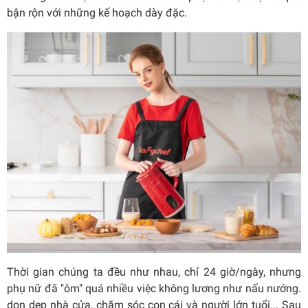
bận rộn với những kế hoạch dày đặc.
Thời gian chúng ta đều như nhau, chỉ 24 giờ/ngày, nhưng
phụ nữ đã "ôm" quá nhiều việc không lương như nấu nướng.
dọn dẹp nhà cửa, chăm sóc con cái và người lớn tuổi... Sau