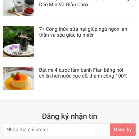
Dẻo Mịn Và Giàu Canxi
7+ Công thức sữa hạt giúp ngủ ngon, an
thần và sâu giấc tự nhiên
Bật mí 4 bước làm bánh Flan bằng nồi
chiên hơi nước cực dễ, thành công 100%
Đăng ký nhận tin
Đăng ký