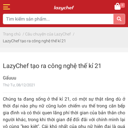
0
Trang chủ
/
Câu chuyện của LazyChef
/
LazyChef tạo ra công nghệ thế kỉ 21
LazyChef tạo ra công nghệ thế kỉ 21
Gấuuu
Thứ Tư, 08/12/2021
Chúng ta đang sống ở thế kỉ 21, có một sự thật rằng dù ở
thời đại nào phụ nữ cũng luôn chiếm ưu thế trong căn bếp
gia đình và có thói quen lãng phí thời gian của bản thân cho
người khác, trong khi thời gian để đối đãi với chính mình lại
vô cùng "keo kiệt". Cái khó nhất của phụ nữ hiện đại là quá