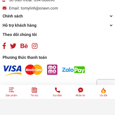
Số điện thoại:
0347868696
Email:
tomylinh@onavn.com
Chính sách
Hỗ trợ khách hàng
Theo dõi chúng tôi
Phương thức thanh toán
Sản phẩm
Tin tức
Gọi điện
Nhắn tin
Ưu đãi