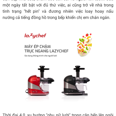
một ngày tất bật với đủ thứ việc, ai cũng trở về nhà trong
tình trạng "hết pin" và đương nhiên việc loay hoay nấu
nướng cả tiếng đồng hồ trong bếp khiến chị em chán ngán.
Thời đại 4.0, xu hướng "phụ nữ lười" trong căn bếp lên ngôi