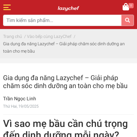
0
Trang chủ
/
Vào bếp cùng LazyChef
/
Gia dụng đa năng Lazychef – Giải pháp chăm sóc dinh dưỡng an
toàn cho mẹ bầu
Gia dụng đa năng Lazychef – Giải pháp
chăm sóc dinh dưỡng an toàn cho mẹ bầu
Trần Ngọc Linh
Thứ Hai, 19/05/2025
Vì sao mẹ bầu cần chú trọng
đến dinh dưỡng mỗi ngày?