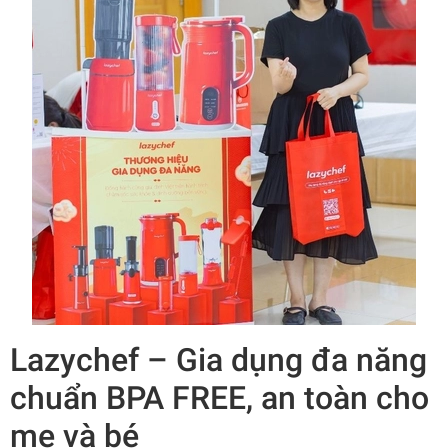
Lazychef – Gia dụng đa năng
chuẩn BPA FREE, an toàn cho
mẹ và bé