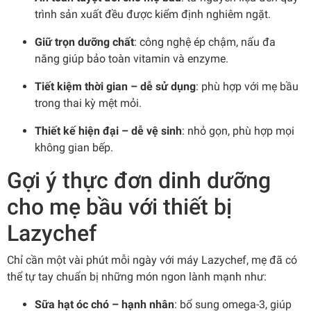
trình sản xuất đều được kiểm định nghiêm ngặt.
Giữ trọn dưỡng chất
: công nghệ ép chậm, nấu đa
năng giúp bảo toàn vitamin và enzyme.
Tiết kiệm thời gian – dễ sử dụng
: phù hợp với mẹ bầu
trong thai kỳ mệt mỏi.
Thiết kế hiện đại – dễ vệ sinh
: nhỏ gọn, phù hợp mọi
không gian bếp.
Gợi ý thực đơn dinh dưỡng
cho mẹ bầu với thiết bị
Lazychef
Chỉ cần một vài phút mỗi ngày với máy Lazychef, mẹ đã có
thể tự tay chuẩn bị những món ngon lành mạnh như:
Sữa hạt óc chó – hạnh nhân
: bổ sung omega-3, giúp