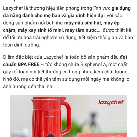
Lazychef là thương hiệu tiên phong trong lĩnh vực
gia dụng
đa năng dành cho mẹ bầu và gia đình hiện đại
, với các
dòng sản phẩm nổi bật như
máy nấu sữa hạt, máy ép
chậm, máy xay sinh tố mini, máy tăm nước,
... được thiết kế
để tối ưu hóa trải nghiệm sử dụng, tiết kiệm thời gian và bảo
toàn dinh dưỡng.
Điểm đặc biệt của Lazychef là toàn bộ sản phẩm đều
đạt
chuẩn BPA FREE
– tức không chứa Bisphenol A, một chất
gây rối loạn nội tiết thường có trong nhựa kém chất lượng.
Nhờ đó, mẹ có thể yên tâm sử dụng mỗi ngày mà không lo
ảnh hưởng đến thai nhi.