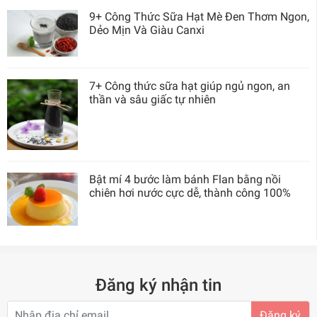
9+ Công Thức Sữa Hạt Mè Đen Thơm Ngon,
Dẻo Mịn Và Giàu Canxi
7+ Công thức sữa hạt giúp ngủ ngon, an
thần và sâu giấc tự nhiên
Bật mí 4 bước làm bánh Flan bằng nồi
chiên hơi nước cực dễ, thành công 100%
Đăng ký nhận tin
Đăng ký