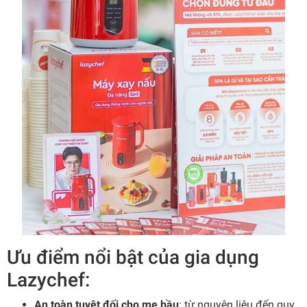
Ưu điểm nổi bật của gia dụng
Lazychef:
An toàn tuyệt đối cho mẹ bầu
: từ nguyên liệu đến quy