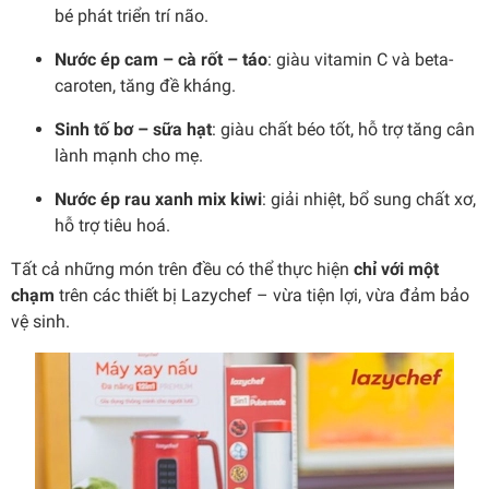
bé phát triển trí não.
Nước ép cam – cà rốt – táo
: giàu vitamin C và beta-
caroten, tăng đề kháng.
Sinh tố bơ – sữa hạt
: giàu chất béo tốt, hỗ trợ tăng cân
lành mạnh cho mẹ.
Nước ép rau xanh mix kiwi
: giải nhiệt, bổ sung chất xơ,
hỗ trợ tiêu hoá.
Tất cả những món trên đều có thể thực hiện
chỉ với một
chạm
trên các thiết bị Lazychef – vừa tiện lợi, vừa đảm bảo
vệ sinh.