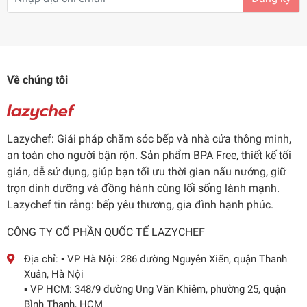
Về chúng tôi
Lazychef: Giải pháp chăm sóc bếp và nhà cửa thông minh,
an toàn cho người bận rộn. Sản phẩm BPA Free, thiết kế tối
giản, dễ sử dụng, giúp bạn tối ưu thời gian nấu nướng, giữ
trọn dinh dưỡng và đồng hành cùng lối sống lành mạnh.
Lazychef tin rằng: bếp yêu thương, gia đình hạnh phúc.
CÔNG TY CỔ PHẦN QUỐC TẾ LAZYCHEF
Địa chỉ:
▪️ VP Hà Nội: 286 đường Nguyễn Xiển, quận Thanh
Xuân, Hà Nội
▪️ VP HCM: 348/9 đường Ung Văn Khiêm, phường 25, quận
Bình Thạnh, HCM