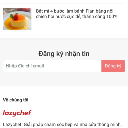
Bật mí 4 bước làm bánh Flan bằng nồi
chiên hơi nước cực dễ, thành công 100%
Đăng ký nhận tin
Đăng ký
Về chúng tôi
Lazychef: Giải pháp chăm sóc bếp và nhà cửa thông minh,