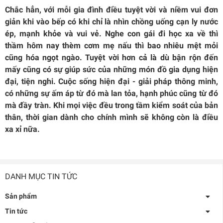
Chắc hẳn, với mỗi gia đình điều tuyệt vời và niềm vui đơn
giản khi vào bếp có khi chỉ là nhìn chồng uống cạn ly nước
ép, mạnh khỏe và vui vẻ. Nghe con gái đi học xa về thì
thầm hôm nay thèm cơm mẹ nấu thì bao nhiêu mệt mỏi
cũng hóa ngọt ngào. Tuyệt vời hơn cả là dù bận rộn đến
mấy cũng có sự giúp sức của những món đồ gia dụng hiện
đại, tiện nghi. Cuộc sống hiện đại - giải pháp thông minh,
có những sự ấm áp từ đó mà lan tỏa, hạnh phúc cũng từ đó
mà đầy tràn. Khi mọi việc đều trong tầm kiểm soát của bản
thân, thời gian dành cho chính mình sẽ không còn là điều
xa xỉ nữa.
DANH MỤC TIN TỨC
Sản phẩm
Tin tức