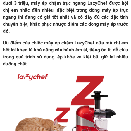
dưới 3 triệu, máy ép chậm trục ngang LazyChef được hội
chị em nhắc đến nhiều, đặc biệt trong dòng máy ép trục
ngang thì đang có giá tốt nhất và có đầy đủ các đặc tính
chuyên biệt, khắc phục nhược điểm các dòng máy ép trước
đó.
Ưu điểm của chiếc máy ép chậm LazyChef nữa mà chị em
hết lời khen là khả năng vận hành êm ái, tiếng ồn ít, dễ chịu
trong quá trình sử dụng, ép khỏe và kiệt bã, giữ lại nhiều
dưỡng chất.