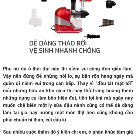
Phụ nữ dù ở thời đại nào thì niềm vui cũng đơn giản lắm.
Vậy nên đừng để những nỗi lo, sự bận rộn hàng ngày mà
quên đi niềm vui trong căn bếp. Thay vì “đầu tắt mặt tối”
nấu những bữa ăn khó chịu thì hãy thử trang hoàng thêm
những dụng cụ làm bếp hiện đại, tiện lợi khi mà ngày nay
muốn chế biến một ly sữa đậu nành cũng có thể dễ dàng
làm tại gia hay nướng một món thịt heo cũng không cần
phải chuẩn bị than, củi cầu kì.
Sau nhiều cuộc thăm dò ý kiến chị em, ở phân khúc tầm giá