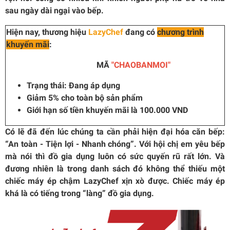
sau ngày dài ngại vào bếp.
Hiện nay, thương hiệu
LazyChef
đang có
chương trình
khuyến mãi
:
MÃ
"CHAOBANMOI"
Trạng thái: Đang áp dụng
Giảm 5% cho toàn bộ sản phẩm
Giới hạn số tiền khuyến mãi là 100.000 VND
Có lẽ đã đến lúc chúng ta cần phải hiện đại hóa căn bếp:
“An toàn - Tiện lợi - Nhanh chóng”. Với hội chị em yêu bếp
mà nói thì đồ gia dụng luôn có sức quyến rũ rất lớn. Và
đương nhiên là trong danh sách đó không thể thiếu một
chiếc máy ép chậm LazyChef xịn xò được. Chiếc máy ép
khá là có tiếng trong “làng” đồ gia dụng.