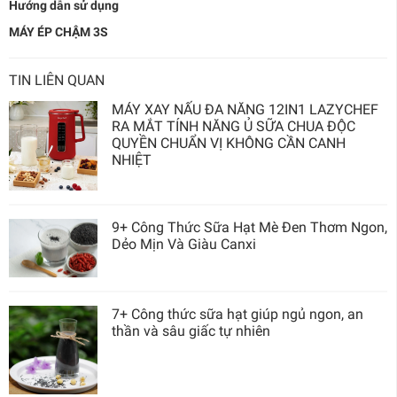
Hướng dẫn sử dụng
MÁY ÉP CHẬM 3S
TIN LIÊN QUAN
MÁY XAY NẤU ĐA NĂNG 12IN1 LAZYCHEF
RA MẮT TÍNH NĂNG Ủ SỮA CHUA ĐỘC
QUYỀN CHUẨN VỊ KHÔNG CẦN CANH
NHIỆT
9+ Công Thức Sữa Hạt Mè Đen Thơm Ngon,
Dẻo Mịn Và Giàu Canxi
7+ Công thức sữa hạt giúp ngủ ngon, an
thần và sâu giấc tự nhiên