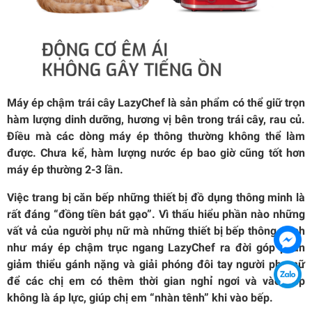
Máy ép chậm trái cây LazyChef là sản phẩm có thể giữ trọn
hàm lượng dinh dưỡng, hương vị bên trong trái cây, rau củ.
Điều mà các dòng máy ép thông thường không thể làm
được. Chưa kể, hàm lượng nước ép bao giờ cũng tốt hơn
máy ép thường 2-3 lần.
Việc trang bị căn bếp những thiết bị đồ dụng thông minh là
rất đáng “đồng tiền bát gạo”. Vì thấu hiểu phần nào những
vất vả của người phụ nữ mà những thiết bị bếp thông minh
như máy ép chậm trục ngang LazyChef ra đời góp phần
giảm thiểu gánh nặng và giải phóng đôi tay người phụ nữ
để các chị em có thêm thời gian nghỉ ngơi và vào bếp
không là áp lực, giúp chị em “nhàn tênh” khi vào bếp.