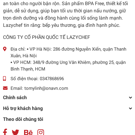
an toàn cho người bận rộn. Sản phẩm BPA Free, thiết kế tối
giản, dễ sử dụng, giúp bạn tối ưu thời gian nấu nướng, giữ
trọn dinh dưỡng và đồng hành cùng lối sống lành mạnh.
Lazychef tin rằng: bếp yêu thương, gia đình hạnh phúc.
CÔNG TY CỔ PHẦN QUỐC TẾ LAZYCHEF
Địa chỉ:
▪️ VP Hà Nội: 286 đường Nguyễn Xiển, quận Thanh
Xuân, Hà Nội
▪️ VP HCM: 348/9 đường Ung Văn Khiêm, phường 25, quận
Bình Thạnh, HCM
Số điện thoại:
0347868696
Email:
tomylinh@onavn.com
Chính sách
Hỗ trợ khách hàng
Theo dõi chúng tôi