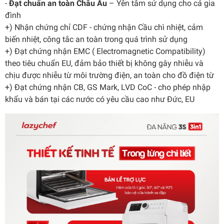
-
Đạt chuẩn an toàn Châu Âu
– Yên tâm sử dụng cho cả gia
đình
+) Nhận chứng chỉ CDF - chứng nhận Cầu chì nhiệt, cảm
biến nhiệt, công tắc an toàn trong quá trình sử dụng
+) Đạt chứng nhận EMC ( Electromagnetic Compatibility)
theo tiêu chuẩn EU, đảm bảo thiết bị không gây nhiễu và
chịu được nhiễu từ môi trường điện, an toàn cho đồ điện từ
+) Đạt chứng nhận CB, GS Mark, LVD CoC - cho phép nhập
khẩu và bán tại các nước có yêu cầu cao như Đức, EU