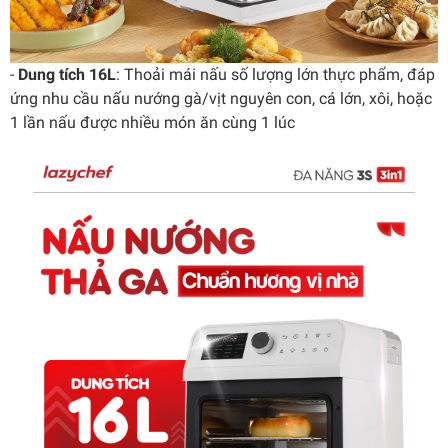
-
Dung tích 16L
: Thoải mái nấu số lượng lớn thực phẩm, đáp
ứng nhu cầu nấu nướng gà/vịt nguyên con, cá lớn, xôi, hoặc
1 lần nấu được nhiều món ăn cùng 1 lúc