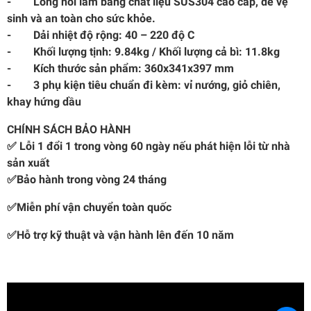
- Lòng nồi làm bằng chất liệu SUS304 cao cấp, dễ vệ
sinh và an toàn cho sức khỏe.
- Dải nhiệt độ rộng: 40 – 220 độ C
- Khối lượng tịnh: 9.84kg / Khối lượng cả bì: 11.8kg
- Kích thước sản phẩm: 360x341x397 mm
- 3 phụ kiện tiêu chuẩn đi kèm: vỉ nướng, giỏ chiên,
khay hứng dầu
CHÍNH SÁCH BẢO HÀNH
✅ Lỗi 1 đổi 1 trong vòng 60 ngày nếu phát hiện lỗi từ nhà
sản xuất
✅Bảo hành trong vòng 24 tháng
✅Miễn phí vận chuyển toàn quốc
✅Hỗ trợ kỹ thuật và vận hành lên đến 10 năm