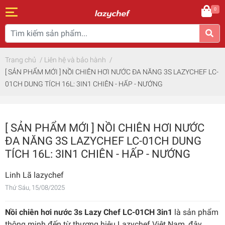
0
Trang chủ
/
Liên hệ và bảo hành
/
[ SẢN PHẨM MỚI ] NỒI CHIÊN HƠI NƯỚC ĐA NĂNG 3S LAZYCHEF LC-
01CH DUNG TÍCH 16L: 3IN1 CHIÊN - HẤP - NƯỚNG
[ SẢN PHẨM MỚI ] NỒI CHIÊN HƠI NƯỚC
ĐA NĂNG 3S LAZYCHEF LC-01CH DUNG
TÍCH 16L: 3IN1 CHIÊN - HẤP - NƯỚNG
Linh Lã lazychef
Thứ Sáu, 15/08/2025
Nồi chiên hơi nước 3s Lazy Chef LC-01CH 3in1
là sản phẩm
thông minh đến từ thương hiệu Lazychef Việt Nam, đây