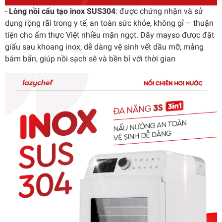
-
Lòng nồi cấu tạo inox SUS304
: được chứng nhận và sử
dụng rộng rãi trong y tế, an toàn sức khỏe, không gỉ – thuận
tiện cho ẩm thực Việt nhiều mặn ngọt. Dây mayso được đặt
giấu sau khoang inox, dễ dàng vệ sinh vết dầu mỡ, mảng
bám bẩn, giúp nồi sạch sẽ và bền bỉ với thời gian