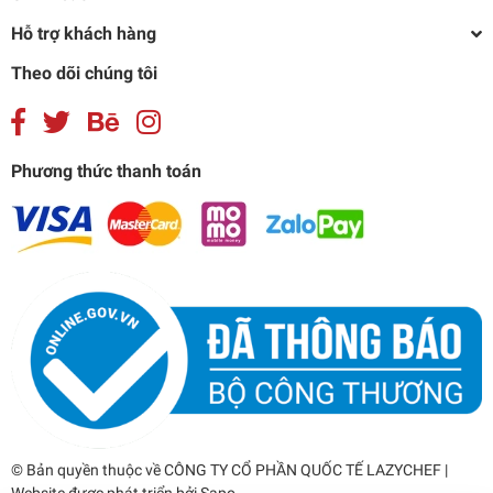
Hỗ trợ khách hàng
Theo dõi chúng tôi
Phương thức thanh toán
© Bản quyền thuộc về
CÔNG TY CỔ PHẦN QUỐC TẾ LAZYCHEF
|
Website được phát triển bởi
Sapo