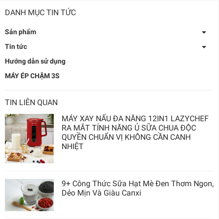
DANH MỤC TIN TỨC
Sản phẩm
Tin tức
Hướng dẫn sử dụng
MÁY ÉP CHẬM 3S
TIN LIÊN QUAN
MÁY XAY NẤU ĐA NĂNG 12IN1 LAZYCHEF
RA MẮT TÍNH NĂNG Ủ SỮA CHUA ĐỘC
QUYỀN CHUẨN VỊ KHÔNG CẦN CANH
NHIỆT
9+ Công Thức Sữa Hạt Mè Đen Thơm Ngon,
Dẻo Mịn Và Giàu Canxi