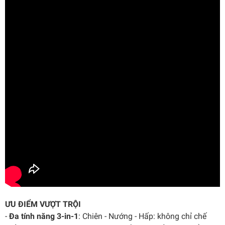
ƯU ĐIỂM VƯỢT TRỘI
-
Đa tính năng 3-in-1
: Chiên - Nướng - Hấp: không chỉ chế