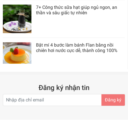
7+ Công thức sữa hạt giúp ngủ ngon, an
thần và sâu giấc tự nhiên
Bật mí 4 bước làm bánh Flan bằng nồi
chiên hơi nước cực dễ, thành công 100%
Đăng ký nhận tin
Đăng ký