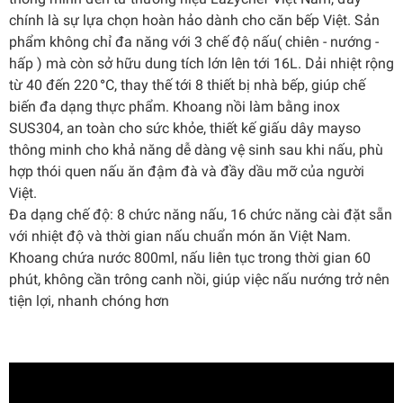
chính là sự lựa chọn hoàn hảo dành cho căn bếp Việt. Sản
phẩm không chỉ đa năng với 3 chế độ nấu( chiên - nướng -
hấp ) mà còn sở hữu dung tích lớn lên tới 16L. Dải nhiệt rộng
từ 40 đến 220
°
C, thay thế tới 8 thiết bị nhà bếp, giúp chế
biến đa dạng thực phẩm. Khoang nồi làm bằng inox
SUS304, an toàn cho sức khỏe, thiết kế giấu dây mayso
thông minh cho khả năng dễ dàng vệ sinh sau khi nấu, phù
hợp thói quen nấu ăn đậm đà và đầy dầu mỡ của người
Việt.
Đa dạng chế độ: 8 chức năng nấu, 16 chức năng cài đặt sẵn
với nhiệt độ và thời gian nấu chuẩn món ăn Việt Nam.
Khoang chứa nước 800ml, nấu liên tục trong thời gian 60
phút, không cần trông canh nồi, giúp việc nấu nướng trở nên
tiện lợi, nhanh chóng hơn