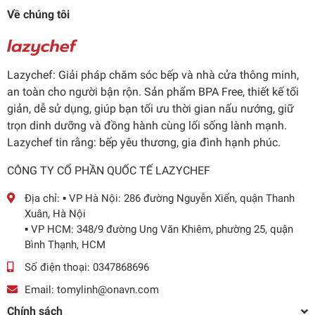
Về chúng tôi
Lazychef: Giải pháp chăm sóc bếp và nhà cửa thông minh,
an toàn cho người bận rộn. Sản phẩm BPA Free, thiết kế tối
giản, dễ sử dụng, giúp bạn tối ưu thời gian nấu nướng, giữ
trọn dinh dưỡng và đồng hành cùng lối sống lành mạnh.
Lazychef tin rằng: bếp yêu thương, gia đình hạnh phúc.
CÔNG TY CỔ PHẦN QUỐC TẾ LAZYCHEF
Địa chỉ:
▪️ VP Hà Nội: 286 đường Nguyễn Xiển, quận Thanh
Xuân, Hà Nội
▪️ VP HCM: 348/9 đường Ung Văn Khiêm, phường 25, quận
Bình Thạnh, HCM
Số điện thoại:
0347868696
Email:
tomylinh@onavn.com
Chính sách