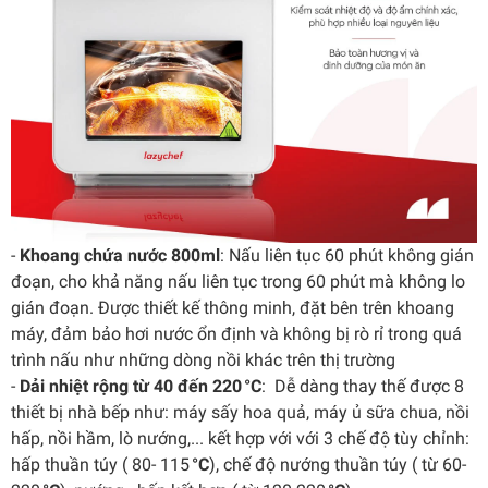
-
Khoang chứa nước 800ml
: Nấu liên tục 60 phút không gián
đoạn, cho khả năng nấu liên tục trong 60 phút mà không lo
gián đoạn. Được thiết kế thông minh, đặt bên trên khoang
máy, đảm bảo hơi nước ổn định và không bị rò rỉ trong quá
trình nấu như những dòng nồi khác trên thị trường
-
Dải nhiệt rộng từ 40 đến 220 °C
: Dễ dàng thay thế được 8
thiết bị nhà bếp như: máy sấy hoa quả, máy ủ sữa chua, nồi
hấp, nồi hầm, lò nướng,... kết hợp với với 3 chế độ tùy chỉnh:
hấp thuần túy ( 80- 115
°C
), chế độ nướng thuần túy ( từ 60-