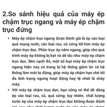
2.So sánh hiệu quả của máy ép
chậm trục ngang và máy ép chậm
trục đứng
Máy ép chậm trục ngang được đánh giá là ép các loại
quả mọng nước, các loại rau, củ cứng tốt hơn máy ép
chậm trục dọc. Phần trục ép nằm ngang, giúp cho quá
trình máy ép không bị kẹt và dễ tắc như máy ép chậm
trục dọc. Bên cạnh đó, một số loại máy ép chậm trục
ngang hiện nay có trang bị hệ thống giảm ồn và hệ
thống làm mát tự động, giúp máy ép chậm hạn chế tối
đa tình trạng ngưng hoạt động hay tệ nhất là cháy
máy.
Với máy ép chậm trục dọc, bạn cũng có thể dễ dàng
ép các loại rau, củ, quả cứng; tuy nhiên, chất lượng
nước ép của máy ép chậm trục dọc không được đánh