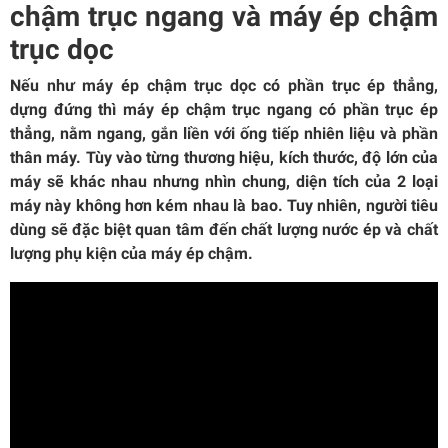
chậm trục ngang và máy ép chậm
trục dọc
Nếu như máy ép chậm trục dọc có phần trục ép thẳng,
dựng đứng thì máy ép chậm trục ngang có phần trục ép
thẳng, nằm ngang, gắn liền với ống tiếp nhiên liệu và phần
thân máy. Tùy vào từng thương hiệu, kích thước, độ lớn của
máy sẽ khác nhau nhưng nhìn chung, diện tích của 2 loại
máy này không hơn kém nhau là bao. Tuy nhiên, người tiêu
dùng sẽ đặc biệt quan tâm đến chất lượng nước ép và chất
lượng phụ kiện của máy ép chậm.