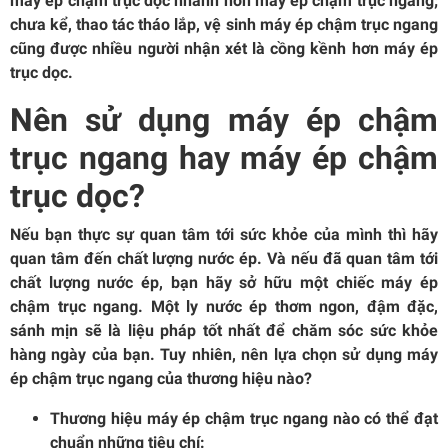
máy ép chậm trục dọc nhanh hơn máy ép chậm trục ngang;
chưa kể, thao tác tháo lắp, vệ sinh máy ép chậm trục ngang
cũng được nhiều người nhận xét là cồng kềnh hơn máy ép
trục dọc.
Nên sử dụng máy ép chậm
trục ngang hay máy ép chậm
trục dọc?
Nếu bạn thực sự quan tâm tới sức khỏe của mình thì hãy
quan tâm đến chất lượng nước ép. Và nếu đã quan tâm tới
chất lượng nước ép, bạn hãy sở hữu một chiếc máy ép
chậm trục ngang. Một ly nước ép thơm ngon, đậm đặc,
sánh mịn sẽ là liệu pháp tốt nhất để chăm sóc sức khỏe
hàng ngày của bạn. Tuy nhiên, nên lựa chọn sử dụng máy
ép chậm trục ngang của thương hiệu nào?
Thương hiệu máy ép chậm trục ngang nào có thể đạt
chuẩn những tiêu chí: