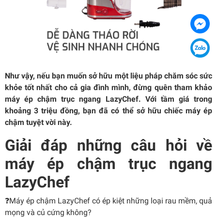
Như vậy, nếu bạn muốn sở hữu một liệu pháp chăm sóc sức
khỏe tốt nhất cho cả gia đình mình, đừng quên tham khảo
máy ép chậm trục ngang LazyChef. Với tầm giá trong
khoảng 3 triệu đồng, bạn đã có thể sở hữu chiếc máy ép
chậm tuyệt vời này.
Giải đáp những câu hỏi về
máy ép chậm trục ngang
LazyChef
❓Máy ép chậm LazyChef có ép kiệt những loại rau mềm, quả
mọng và củ cứng không?