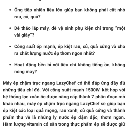
Ống tiếp nhiên liệu lớn giúp bạn không phải cắt nhỏ
rau, củ, quả?
Dễ tháo lắp máy, dễ vệ sinh phụ kiện chỉ trong “một
vài giây”?
Công suất ép mạnh, ép kiệt rau, củ, quả cứng và cho
ra chất lượng nước ép thơm ngon nhất?
Hoạt động bền bỉ với tiêu chí không tiếng ồn, không
nóng máy?
Máy ép chậm trục ngang LazyChef có thể đáp ứng đầy đủ
những tiêu chí đó. Với công suất mạnh 1500W, kết hợp với
hệ thống lọc xoắn ốc được nâng cấp thành 7 phân đoạn mở
khác nhau, máy ép chậm trục ngang LazyChef sẽ giúp bạn
ép kiệt các loại quả mọng, rau xanh, củ quả cứng và thành
phẩm thu về là những ly nước ép đậm đặc, thơm ngon.
Hàm lượng vitamin có sẵn trong thực phẩm ép sẽ được giữ