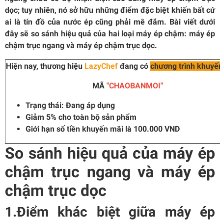
dọc; tuy nhiên, nó sở hữu những điểm đặc biệt khiến bất cứ
ai là tín đồ của nước ép cũng phải mê đắm. Bài viết dưới
đây sẽ so sánh hiệu quả của hai loại máy ép chậm: máy ép
chậm trục ngang và máy ép chậm trục dọc.
Hiện nay, thương hiệu
LazyChef
đang có
chương trình khuyế
MÃ
"CHAOBANMOI"
Trạng thái: Đang áp dụng
Giảm 5% cho toàn bộ sản phẩm
Giới hạn số tiền khuyến mãi là 100.000 VND
So sánh hiệu quả của máy ép
chậm trục ngang và máy ép
chậm trục dọc
1.Điểm khác biệt giữa máy ép