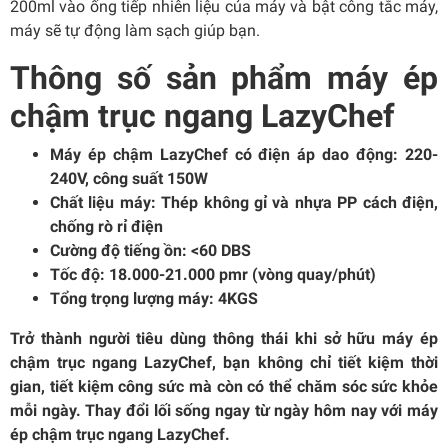
200ml vào ống tiếp nhiên liệu của máy và bật công tắc máy,
máy sẽ tự động làm sạch giúp bạn.
Thông số sản phẩm máy ép
chậm trục ngang LazyChef
Máy ép chậm LazyChef có điện áp dao động: 220-
240V, công suất 150W
Chất liệu máy: Thép không gỉ và nhựa PP cách điện,
chống rò rỉ điện
Cường độ tiếng ồn: <60 DBS
Tốc độ: 18.000-21.000 pmr (vòng quay/phút)
Tổng trọng lượng máy: 4KGS
Trở thành người tiêu dùng thông thái khi sở hữu máy ép
chậm trục ngang LazyChef, bạn không chỉ tiết kiệm thời
gian, tiết kiệm công sức mà còn có thể chăm sóc sức khỏe
mỗi ngày. Thay đổi lối sống ngay từ ngày hôm nay với máy
ép chậm trục ngang LazyChef.