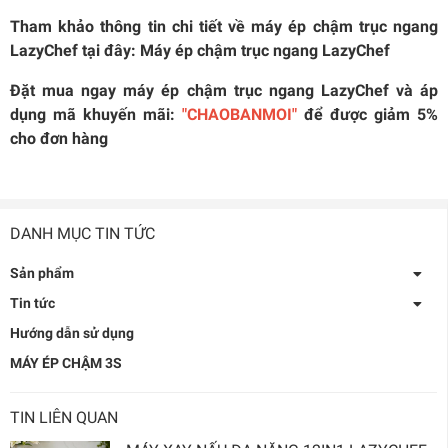
Tham khảo thông tin chi tiết về máy ép chậm trục ngang
LazyChef tại đây:
Máy ép chậm trục ngang LazyChef
Đặt mua ngay máy ép chậm trục ngang LazyChef và áp
dụng mã khuyến mãi:
"CHAOBANMOI"
để được giảm 5%
cho đơn hàng
DANH MỤC TIN TỨC
Sản phẩm
Tin tức
Hướng dẫn sử dụng
MÁY ÉP CHẬM 3S
TIN LIÊN QUAN