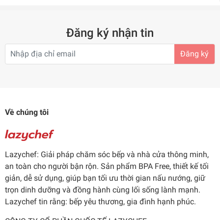
Đăng ký nhận tin
Đăng ký
Về chúng tôi
Lazychef: Giải pháp chăm sóc bếp và nhà cửa thông minh,
an toàn cho người bận rộn. Sản phẩm BPA Free, thiết kế tối
giản, dễ sử dụng, giúp bạn tối ưu thời gian nấu nướng, giữ
trọn dinh dưỡng và đồng hành cùng lối sống lành mạnh.
Lazychef tin rằng: bếp yêu thương, gia đình hạnh phúc.