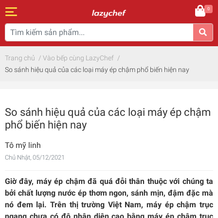
0
Trang chủ
/
Vào bếp cùng LazyChef
/
So sánh hiệu quả của các loại máy ép chậm phổ biến hiện nay
So sánh hiệu quả của các loại máy ép chậm
phổ biến hiện nay
Tô mỹ linh
Chủ Nhật, 05/12/2021
Giờ đây, máy ép chậm đã quá đỗi thân thuộc với chúng ta
bởi chất lượng nước ép thơm ngon, sánh mịn, đậm đặc mà
nó đem lại. Trên thị trường Việt Nam, máy ép chậm trục
ngang chưa có độ nhận diện cao bằng máy ép chậm trục