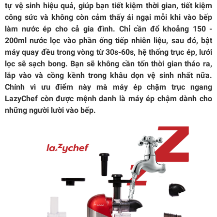
tự vệ sinh hiệu quả, giúp bạn tiết kiệm thời gian, tiết kiệm
công sức và không còn cảm thấy ái ngại mỗi khi vào bếp
làm nước ép cho cả gia đình. Chỉ cần đổ khoảng 150 -
200ml nước lọc vào phần ống tiếp nhiên liệu, sau đó, bật
máy quay đều trong vòng từ 30s-60s, hệ thống trục ép, lưới
lọc sẽ sạch bong. Bạn sẽ không cần tốn thời gian tháo ra,
lắp vào và cồng kềnh trong khâu dọn vệ sinh nhất nữa.
Chính vì ưu điểm này mà máy ép chậm trục ngang
LazyChef còn được mệnh danh là máy ép chậm dành cho
những người lười vào bếp.